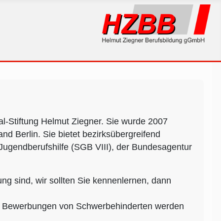
l-Stiftung Helmut Ziegner. Sie wurde 2007
nd Berlin. Sie bietet bezirksübergreifend
ugendberufshilfe (SGB VIII), der Bundesagentur
ng sind, wir sollten Sie kennenlernen, dann
. Bewerbungen von Schwerbehinderten werden