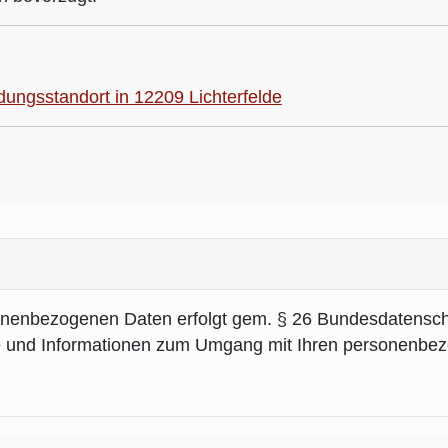
ldungsstandort in 12209 Lichterfelde
onenbezogenen Daten erfolgt gem. § 26 Bundesdatenschut
 und Informationen zum Umgang mit Ihren personenbezo