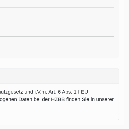
zgesetz und i.V.m. Art. 6 Abs. 1 f EU
genen Daten bei der HZBB finden Sie in unserer