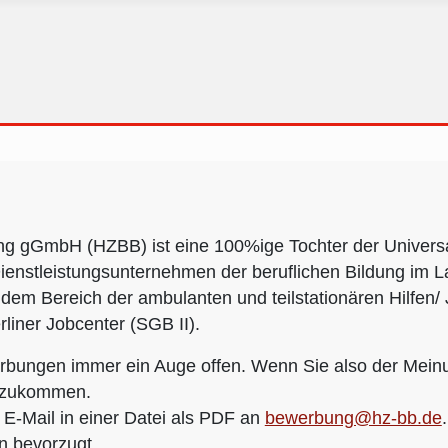
ng gGmbH (HZBB) ist eine 100%ige Tochter der Universa
Dienstleistungsunternehmen der beruflichen Bildung im La
 Bereich der ambulanten und teilstationären Hilfen/ J
rliner Jobcenter (SGB II).
werbungen immer ein Auge offen. Wenn Sie also der Meinu
n zukommen.
 E-Mail in einer Datei als PDF an
bewerbung@hz-bb.de
on bevorzugt.