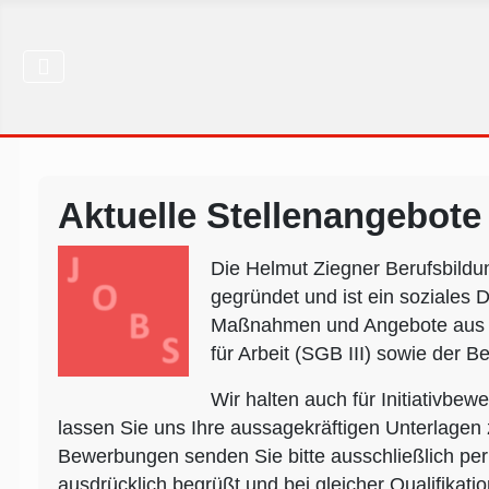
Aktuelle Stellenangebote
Die Helmut Ziegner Berufsbildu
gegründet und ist ein soziales 
Maßnahmen und Angebote aus dem
für Arbeit (SGB III) sowie der Be
Wir halten auch für Initiativbe
lassen Sie uns Ihre aussagekräftigen Unterlage
Bewerbungen senden Sie bitte ausschließlich per
ausdrücklich begrüßt und bei gleicher Qualifikati