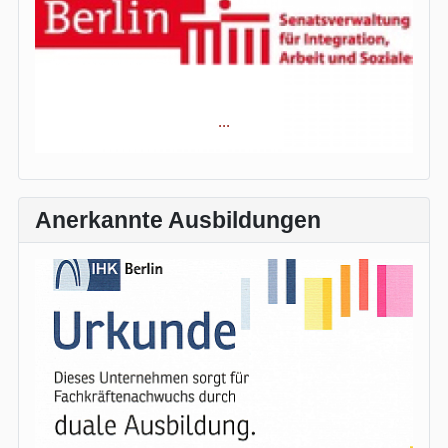
...
...
...
...
...
Anerkannte Ausbildungen